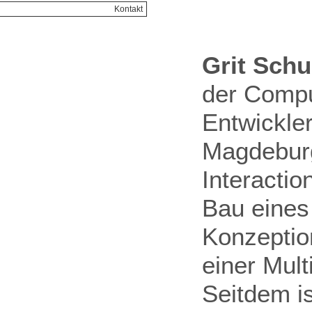
Kontakt
Grit Schu
der Comput
Entwickler
Magdeburg
Interactio
Bau eines
Konzeptio
einer Mul
Seitdem is