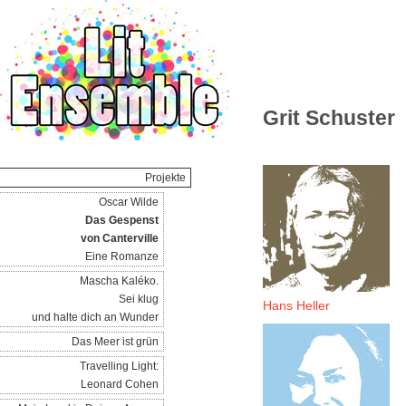
Grit Schuster
Projekte
Oscar Wilde
Das Gespenst
von Canterville
Eine Romanze
Mascha Kaléko.
Sei klug
Hans Heller
und halte dich an Wunder
Das Meer ist grün
Travelling Light:
Leonard Cohen