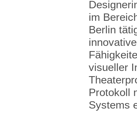
Designeri
im Bereich
Berlin tät
innovative
Fähigkeit
visueller 
Theaterpro
Protokoll 
Systems e